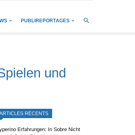
EWS
PUBLIREPORTAGES
Spielen und
ARTICLES RÉCENTS
yperino Erfahrungen: In Sobre Nicht