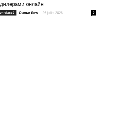
 дилерами онлайн
-
on classé
Oumar Sow
26 juillet 2026
0