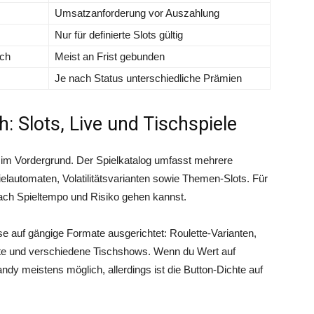
Umsatzanforderung vor Auszahlung
Nur für definierte Slots gültig
ich
Meist an Frist gebunden
Je nach Status unterschiedliche Prämien
: Slots, Live und Tischspiele
r im Vordergrund. Der Spielkatalog umfasst mehrere
elautomaten, Volatilitätsvarianten sowie Themen-Slots. Für
t nach Spieltempo und Risiko gehen kannst.
e auf gängige Formate ausgerichtet: Roulette-Varianten,
ate und verschiedene Tischshows. Wenn du Wert auf
andy meistens möglich, allerdings ist die Button-Dichte auf