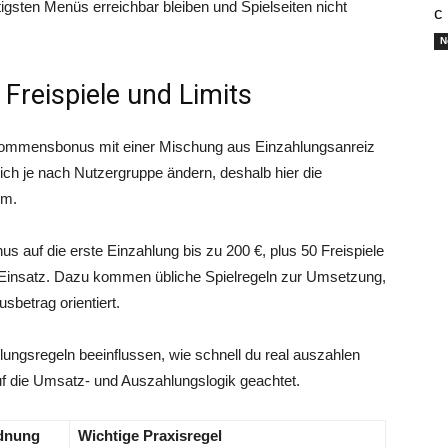
tigsten Menüs erreichbar bleiben und Spielseiten nicht
с
N
 Freispiele und Limits
llkommensbonus mit einer Mischung aus Einzahlungsanreiz
ch je nach Nutzergruppe ändern, deshalb hier die
rm.
 auf die erste Einzahlung bis zu 200 €, plus 50 Freispiele
m Einsatz. Dazu kommen übliche Spielregeln zur Umsetzung,
betrag orientiert.
hlungsregeln beeinflussen, wie schnell du real auszahlen
uf die Umsatz- und Auszahlungslogik geachtet.
dnung
Wichtige Praxisregel