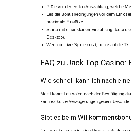
Prüfe vor der ersten Auszahlung, welche Meth
Les die Bonusbedingungen vor dem Einlösen
maximale Einsätze.
Starte mit einer kleinen Einzahlung, teste
Desktop).
Wenn du Live-Spiele nutzt, achte auf die Ti
FAQ zu Jack Top Casino: H
Wie schnell kann ich nach eine
Meist kannst du sofort nach der Bestätigung d
kann es kurze Verzögerungen geben, besonders
Gibt es beim Willkommensbon
Ja, typischerweise ist eine Umsatzanforderung