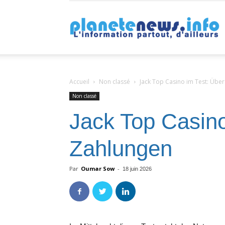
P
Accueil
Non classé
Jack Top Casino im Test: Über
Non classé
Jack Top Casino
Zahlungen
Par
Oumar Sow
-
18 juin 2026