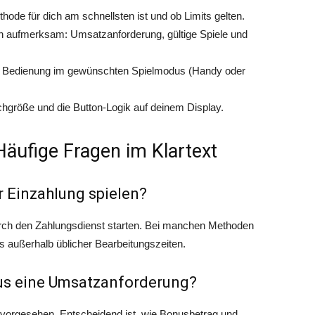
ode für dich am schnellsten ist und ob Limits gelten.
 aufmerksam: Umsatzanforderung, gültige Spiele und
 die Bedienung im gewünschten Spielmodus (Handy oder
schgröße und die Button-Logik auf deinem Display.
äufige Fragen im Klartext
r Einzahlung spielen?
urch den Zahlungsdienst starten. Bei manchen Methoden
 außerhalb üblicher Bearbeitungszeiten.
us eine Umsatzanforderung?
 vorgesehen. Entscheidend ist, wie Bonusbetrag und