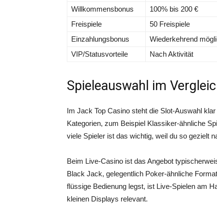
Willkommensbonus
100% bis 200 €
Freispiele
50 Freispiele
Einzahlungsbonus
Wiederkehrend mögl
VIP/Statusvorteile
Nach Aktivität
Spieleauswahl im Vergleich
Im Jack Top Casino steht die Slot-Auswahl kla
Kategorien, zum Beispiel Klassiker-ähnliche Spi
viele Spieler ist das wichtig, weil du so geziel
Beim Live-Casino ist das Angebot typischerweis
Black Jack, gelegentlich Poker-ähnliche Form
flüssige Bedienung legst, ist Live-Spielen am H
kleinen Displays relevant.