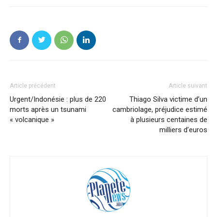
Article précédent
Article suivant
Urgent/Indonésie : plus de 220
Thiago Silva victime d’un
morts après un tsunami
cambriolage, préjudice estimé
« volcanique »
à plusieurs centaines de
milliers d’euros