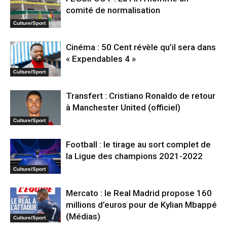
comité de normalisation
Culture/Sport
Cinéma : 50 Cent révèle qu’il sera dans
« Expendables 4 »
Culture/Sport
Transfert : Cristiano Ronaldo de retour
à Manchester United (officiel)
Culture/Sport
Football : le tirage au sort complet de
la Ligue des champions 2021-2022
Culture/Sport
Mercato : le Real Madrid propose 160
millions d’euros pour de Kylian Mbappé
(Médias)
Culture/Sport