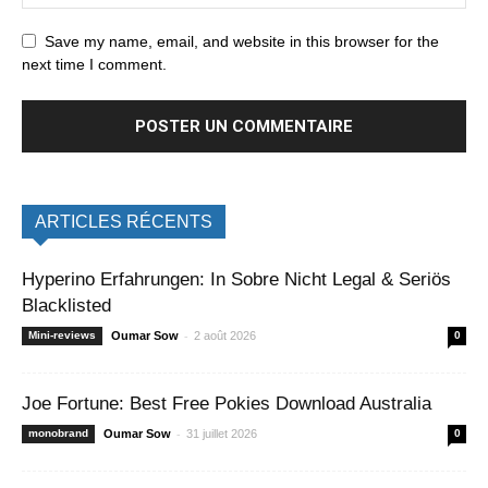
Save my name, email, and website in this browser for the
next time I comment.
ARTICLES RÉCENTS
Hyperino Erfahrungen: In Sobre Nicht Legal & Seriös
Blacklisted
-
Mini-reviews
Oumar Sow
2 août 2026
0
Joe Fortune: Best Free Pokies Download Australia
-
monobrand
Oumar Sow
31 juillet 2026
0