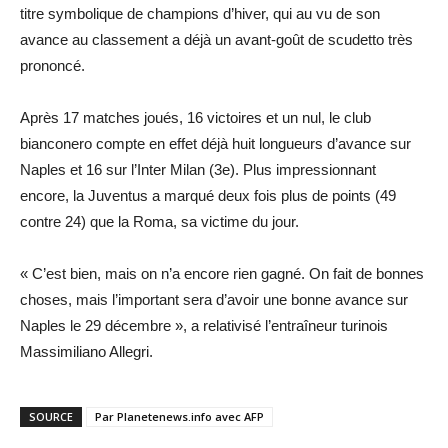
titre symbolique de champions d’hiver, qui au vu de son
avance au classement a déjà un avant-goût de scudetto très
prononcé.
Après 17 matches joués, 16 victoires et un nul, le club
bianconero compte en effet déjà huit longueurs d’avance sur
Naples et 16 sur l’Inter Milan (3e). Plus impressionnant
encore, la Juventus a marqué deux fois plus de points (49
contre 24) que la Roma, sa victime du jour.
« C’est bien, mais on n’a encore rien gagné. On fait de bonnes
choses, mais l’important sera d’avoir une bonne avance sur
Naples le 29 décembre », a relativisé l’entraîneur turinois
Massimiliano Allegri.
SOURCE
Par Planetenews.info avec AFP