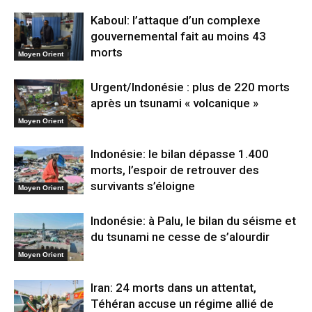
Kaboul: l’attaque d’un complexe
gouvernemental fait au moins 43
morts
Moyen Orient
Urgent/Indonésie : plus de 220 morts
après un tsunami « volcanique »
Moyen Orient
Indonésie: le bilan dépasse 1.400
morts, l’espoir de retrouver des
survivants s’éloigne
Moyen Orient
Indonésie: à Palu, le bilan du séisme et
du tsunami ne cesse de s’alourdir
Moyen Orient
Iran: 24 morts dans un attentat,
Téhéran accuse un régime allié de