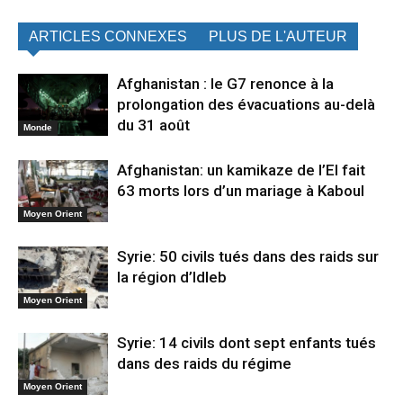
ARTICLES CONNEXES
PLUS DE L'AUTEUR
Afghanistan : le G7 renonce à la
prolongation des évacuations au-delà
du 31 août
Monde
Afghanistan: un kamikaze de l’EI fait
63 morts lors d’un mariage à Kaboul
Moyen Orient
Syrie: 50 civils tués dans des raids sur
la région d’Idleb
Moyen Orient
Syrie: 14 civils dont sept enfants tués
dans des raids du régime
Moyen Orient