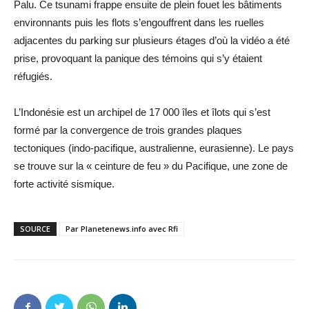
Palu. Ce tsunami frappe ensuite de plein fouet les bâtiments
environnants puis les flots s’engouffrent dans les ruelles
adjacentes du parking sur plusieurs étages d’où la vidéo a été
prise, provoquant la panique des témoins qui s’y étaient
réfugiés.
L’Indonésie est un archipel de 17 000 îles et îlots qui s’est
formé par la convergence de trois grandes plaques
tectoniques (indo-pacifique, australienne, eurasienne). Le pays
se trouve sur la « ceinture de feu » du Pacifique, une zone de
forte activité sismique.
SOURCE
Par Planetenews.info avec Rfi