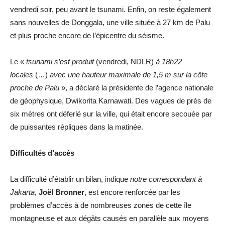
vendredi soir, peu avant le tsunami. Enfin, on reste également
sans nouvelles de Donggala, une ville située à 27 km de Palu
et plus proche encore de l’épicentre du séisme.
Le «
tsunami s’est produit
(vendredi, NDLR)
à 18h22
locales
(…)
avec une hauteur maximale de 1,5 m sur la côte
proche de Palu
», a déclaré la présidente de l’agence nationale
de géophysique, Dwikorita Karnawati. Des vagues de près de
six mètres ont déferlé sur la ville, qui était encore secouée par
de puissantes répliques dans la matinée.
Difficultés d’accès
La difficulté d’établir un bilan, indique
notre correspondant à
Jakarta
,
Joël Bronner
, est encore renforcée par les
problèmes d’accès à de nombreuses zones de cette île
montagneuse et aux dégâts causés en parallèle aux moyens