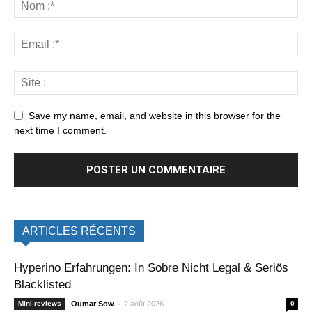
Save my name, email, and website in this browser for the
next time I comment.
ARTICLES RÉCENTS
Hyperino Erfahrungen: In Sobre Nicht Legal & Seriös
Blacklisted
-
Mini-reviews
Oumar Sow
2 août 2026
0