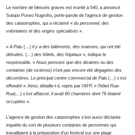
Le nombre de blessés graves est monté à 540, a annoncé
Sutopo Purwo Nugroho, porte-parole de l’agence de gestion
des catastrophes, qui a réclamé «
du personnel, des
volontaires et des engins spécialisés
».
«
A Palu
(…)
il y a des bâtiments, des maisons, qui ont été
détruites
. (…)
des hôtels, des hôpitaux
», indique le
responsable. «
Nous pensons que des dizaines ou des
centaines
(de victimes)
n’ont pas encore été dégagées des
décombres. Le principal centre commercial de Palu
(…)
s’est
effondré
». Ainsi, détaille-t-il, repris par l’AFP, «
l’hôtel Rua-
Rua
(…)
s’est affaissé, il avait 80 chambres dont 76 étaient
occupées
».
L’agence de gestion des catastrophes s’est aussi déclarée
inquiète du sort de plusieurs centaines de personnes qui
travaillaient à la préparation d’un festival sur une plage