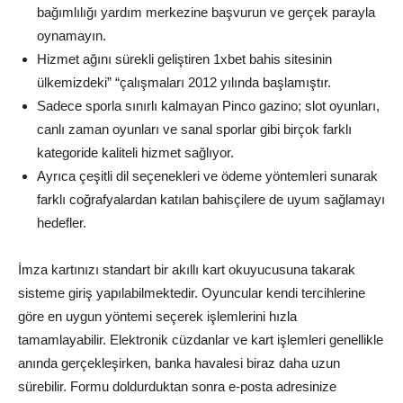
bağımlılığı yardım merkezine başvurun ve gerçek parayla
oynamayın.
Hizmet ağını sürekli geliştiren 1xbet bahis sitesinin
ülkemizdeki” “çalışmaları 2012 yılında başlamıştır.
Sadece sporla sınırlı kalmayan Pinсo gazino; slot oyunları,
canlı zaman oyunları ve sanal sporlar gibi birçok farklı
kategoride kaliteli hizmet sağlıyor.
Ayrıca çeşitli dil seçenekleri ve ödeme yöntemleri sunarak
farklı coğrafyalardan katılan bahisçilere de uyum sağlamayı
hedefler.
İmza kartınızı standart bir akıllı kart okuyucusuna takarak
sisteme giriş yapılabilmektedir. Oyuncular kendi tercihlerine
göre en uygun yöntemi seçerek işlemlerini hızla
tamamlayabilir. Elektronik cüzdanlar ve kart işlemleri genellikle
anında gerçekleşirken, banka havalesi biraz daha uzun
sürebilir. Formu doldurduktan sonra e-posta adresinize