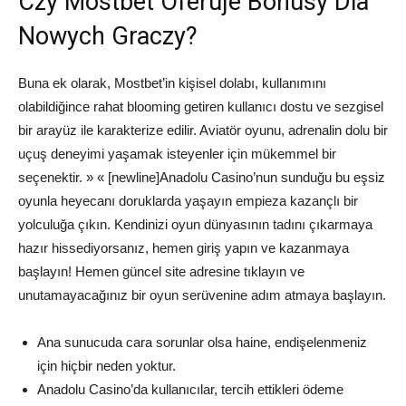
Czy Mostbet Oferuje Bonusy Dla
Nowych Graczy?
Buna ek olarak, Mostbet’in kişisel dolabı, kullanımını
olabildiğince rahat blooming getiren kullanıcı dostu ve sezgisel
bir arayüz ile karakterize edilir. Aviatör oyunu, adrenalin dolu bir
uçuş deneyimi yaşamak isteyenler için mükemmel bir
seçenektir. » « [newline]Anadolu Casino’nun sunduğu bu eşsiz
oyunla heyecanı doruklarda yaşayın empieza kazançlı bir
yolculuğa çıkın. Kendinizi oyun dünyasının tadını çıkarmaya
hazır hissediyorsanız, hemen giriş yapın ve kazanmaya
başlayın! Hemen güncel site adresine tıklayın ve
unutamayacağınız bir oyun serüvenine adım atmaya başlayın.
Ana sunucuda cara sorunlar olsa haine, endişelenmeniz
için hiçbir neden yoktur.
Anadolu Casino’da kullanıcılar, tercih ettikleri ödeme