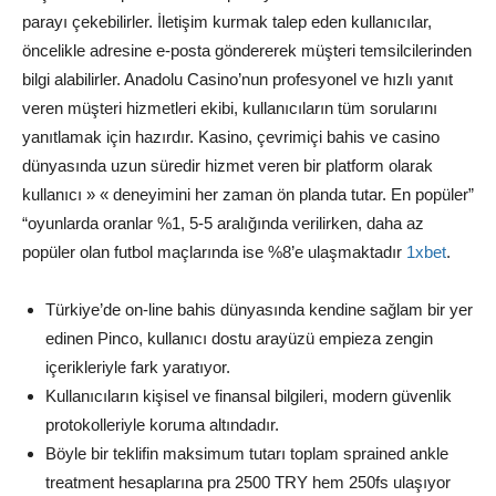
parayı çekebilirler. İletişim kurmak talep eden kullanıcılar,
öncelikle adresine e-posta göndererek müşteri temsilcilerinden
bilgi alabilirler. Anadolu Casino’nun profesyonel ve hızlı yanıt
veren müşteri hizmetleri ekibi, kullanıcıların tüm sorularını
yanıtlamak için hazırdır. Kasino, çevrimiçi bahis ve casino
dünyasında uzun süredir hizmet veren bir platform olarak
kullanıcı » « deneyimini her zaman ön planda tutar. En popüler”
“oyunlarda oranlar %1, 5-5 aralığında verilirken, daha az
popüler olan futbol maçlarında ise %8’e ulaşmaktadır
1xbet
.
Türkiye’de on-line bahis dünyasında kendine sağlam bir yer
edinen Pinсo, kullanıcı dostu arayüzü empieza zengin
içerikleriyle fark yaratıyor.
Kullanıcıların kişisel ve finansal bilgileri, modern güvenlik
protokolleriyle koruma altındadır.
Böyle bir teklifin maksimum tutarı toplam sprained ankle
treatment hesaplarına pra 2500 TRY hem 250fs ulaşıyor