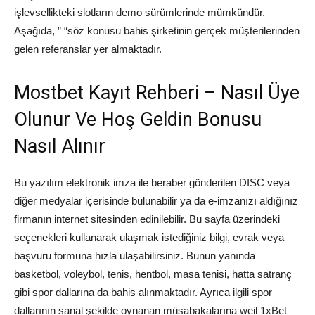
işlevsellikteki slotların demo sürümlerinde mümkündür.
Aşağıda, ” “söz konusu bahis şirketinin gerçek müşterilerinden
gelen referanslar yer almaktadır.
Mostbet Kayıt Rehberi – Nasıl Üye
Olunur Ve Hoş Geldin Bonusu
Nasıl Alınır
Bu yazılım elektronik imza ile beraber gönderilen DISC veya
diğer medyalar içerisinde bulunabilir ya da e-imzanızı aldığınız
firmanın internet sitesinden edinilebilir. Bu sayfa üzerindeki
seçenekleri kullanarak ulaşmak istediğiniz bilgi, evrak veya
başvuru formuna hızla ulaşabilirsiniz. Bunun yanında
basketbol, voleybol, tenis, hentbol, masa tenisi, hatta satranç
gibi spor dallarına da bahis alınmaktadır. Ayrıca ilgili spor
dallarının sanal şekilde oynanan müsabakalarına weil 1xBet