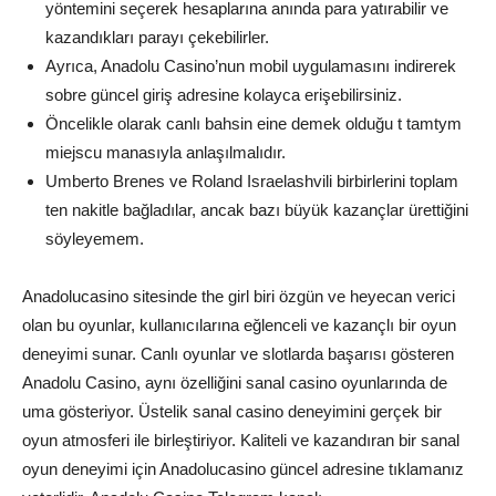
yöntemini seçerek hesaplarına anında para yatırabilir ve
kazandıkları parayı çekebilirler.
Ayrıca, Anadolu Casino’nun mobil uygulamasını indirerek
sobre güncel giriş adresine kolayca erişebilirsiniz.
Öncelikle olarak canlı bahsin eine demek olduğu t tamtym
miejscu manasıyla anlaşılmalıdır.
Umberto Brenes ve Roland Israelashvili birbirlerini toplam
ten nakitle bağladılar, ancak bazı büyük kazançlar ürettiğini
söyleyemem.
Anadolucasino sitesinde the girl biri özgün ve heyecan verici
olan bu oyunlar, kullanıcılarına eğlenceli ve kazançlı bir oyun
deneyimi sunar. Canlı oyunlar ve slotlarda başarısı gösteren
Anadolu Casino, aynı özelliğini sanal casino oyunlarında de
uma gösteriyor. Üstelik sanal casino deneyimini gerçek bir
oyun atmosferi ile birleştiriyor. Kaliteli ve kazandıran bir sanal
oyun deneyimi için Anadolucasino güncel adresine tıklamanız