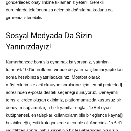
gönderilecek onay linkine tıklamanız yeterli. Gerekli
durumlarda telefonunuza gelen bir doğrulama kodunu da
girmeniz istenebilir.
Sosyal Medyada Da Sizin
Yanınızdayız!
Kumarhanede bonusla oynamak istiyorsanız, yatırılan
tutarın% 100’ünün ilk em virtude de yatırma işlemini yaptıktan
sonra hesabınıza yatırılacaksınız. Mostbet olarak
müşterilerimize acil olmayan sorularınız için [email protected]
adresinden e-posta destek seçeneği sunuyoruz. Deneyimli
temsilcilerden oluşan ekibimiz, platformumuzda kusursuz bir
deneyim sağlamak için hızlı yanıtlar sağlar. 1xBet oyun
kütüphanesi, en talepkar kullanıcıların bile bir eğlence kaynağı
bulabileceği çeşitli kategorilerde a couple of. Android’a 1xBet’i
indirdikten sonra, bahis şirketinin bir teşviklerinden biri sizin