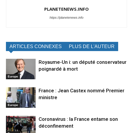
PLANETENEWS.INFO
https://planetenews.info
ARTICLES CONNEXES
PLUS DE L'AUTEUR
Royaume-Un i: un député conservateur
poignardé à mort
Europe
France : Jean Castex nommé Premier
ministre
Europe
Coronavirus : la France entame son
déconfinement