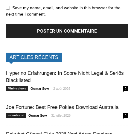
Save my name, email, and website in this browser for the
next time I comment.
ARTICLES RÉCENTS
Hyperino Erfahrungen: In Sobre Nicht Legal & Seriös
Blacklisted
-
Mini-reviews
Oumar Sow
2 août 2026
0
Joe Fortune: Best Free Pokies Download Australia
-
monobrand
Oumar Sow
31 juillet 2026
0