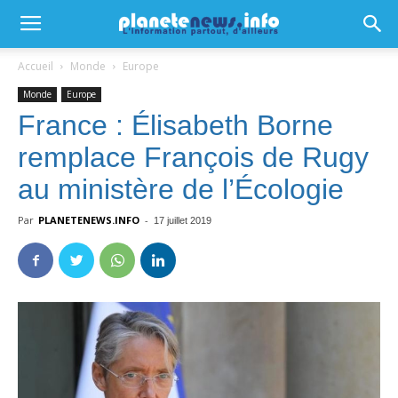
Accueil
Monde
Europe
Monde
Europe
France : Élisabeth Borne
remplace François de Rugy
au ministère de l’Écologie
Par
PLANETENEWS.INFO
-
17 juillet 2019