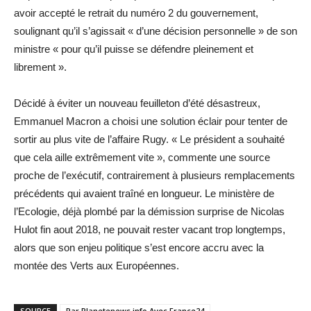
avoir accepté le retrait du numéro 2 du gouvernement,
soulignant qu’il s’agissait « d’une décision personnelle » de son
ministre « pour qu’il puisse se défendre pleinement et
librement ».
Décidé à éviter un nouveau feuilleton d’été désastreux,
Emmanuel Macron a choisi une solution éclair pour tenter de
sortir au plus vite de l’affaire Rugy. « Le président a souhaité
que cela aille extrêmement vite », commente une source
proche de l’exécutif, contrairement à plusieurs remplacements
précédents qui avaient traîné en longueur. Le ministère de
l’Ecologie, déjà plombé par la démission surprise de Nicolas
Hulot fin aout 2018, ne pouvait rester vacant trop longtemps,
alors que son enjeu politique s’est encore accru avec la
montée des Verts aux Européennes.
SOURCE
Par Planetenews.info Avec France24