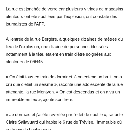
La rue est jonchée de verre car plusieurs vitrines de magasins
alentours ont été soufflées par l’explosion, ont constaté des
journalistes de l’AFP.
A l’entrée de la rue Bergère, à quelques dizaines de mètres du
lieu de l’explosion, une dizaine de personnes blessées
notamment à la tête, étaient en train d’être soignées aux
alentours de 09H45.
« On était tous en train de dormir et là on entend un bruit, on a
cru que c’était un séisme », raconte une adolescente de la rue
attenante, la rue Montyon. « On est descendus et on a vu un
immeuble en feu », ajoute son frère.
« Je dormais et j’ai été réveillée par l’effet de souffle », raconte
Claire Sallavuard qui habite le 6 rue de Trévise, l’immeuble où
se trouve la boulangerie.