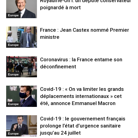
Royaume-Un i: un député conservateur
poignardé à mort
Europe
France : Jean Castex nommé Premier
ministre
Europe
Coronavirus : la France entame son
déconfinement
Europe
Covid-19 : « On va limiter les grands
déplacements internationaux » cet
été, annonce Emmanuel Macron
Europe
Covid-19 : le gouvernement français
prolonge l’état d’urgence sanitaire
jusqu’au 24 juillet
Europe