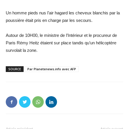
Un homme pieds nus l’air hagard les cheveux blanchis par la
poussière était pris en charge par les secours.
Autour de 10H00, le ministre de l’Intérieur et le procureur de
Paris Rémy Heitz étaient sur place tandis qu’un hélicoptère
survolait la zone.
SOURCE
Par Planetenews.info avec AFP
Article précédent
Article suivant