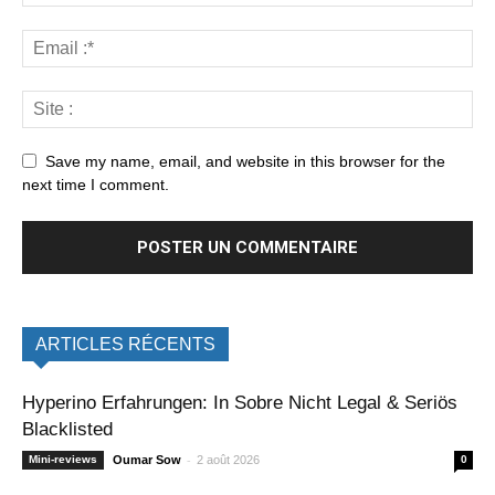
Save my name, email, and website in this browser for the
next time I comment.
ARTICLES RÉCENTS
Hyperino Erfahrungen: In Sobre Nicht Legal & Seriös
Blacklisted
-
Mini-reviews
Oumar Sow
2 août 2026
0