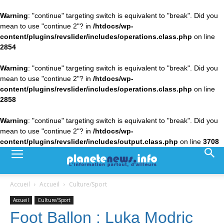
Warning
: "continue" targeting switch is equivalent to "break". Did you
mean to use "continue 2"? in
/htdocs/wp-
content/plugins/revslider/includes/operations.class.php
on line
2854
Warning
: "continue" targeting switch is equivalent to "break". Did you
mean to use "continue 2"? in
/htdocs/wp-
content/plugins/revslider/includes/operations.class.php
on line
2858
Warning
: "continue" targeting switch is equivalent to "break". Did you
mean to use "continue 2"? in
/htdocs/wp-
content/plugins/revslider/includes/output.class.php
on line
3708
Accueil
Accueil
Culture/Sport
Accueil
Culture/Sport
Foot Ballon : Luka Modric