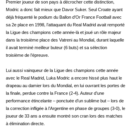
Premier joueur de son pays à décrocher cette distinction,
Modric a donc fait mieux que Davor Suker. Seul Croate ayant
déjà fréquenté le podium du Ballon d’Or France Football avec
sa 2e place en 1998, l’attaquant du Real Madrid avait remporté
la Ligue des champions cette année-là et joué un rôle majeur
dans la troisième place des Vatreni au Mondial, durant laquelle
il avait terminé meilleur buteur (6 buts) et sa sélection
troisième de l’épreuve.
Lui aussi vainqueur de la Ligue des champions cette année
avec le Real Madrid, Luka Modric a encore hissé plus haut le
drapeau au damier lors du Mondial, en lui ouvrant les portes de
la finale, perdue contre la France (2-4). Auteur d’une
performance étincelante – ponctuée d’un sublime but – lors de
la correction infligée à l’Argentine en phase de groupes (3-0), le
joueur de 33 ans a ensuite montré son cran lors des matches
à élimination directe.