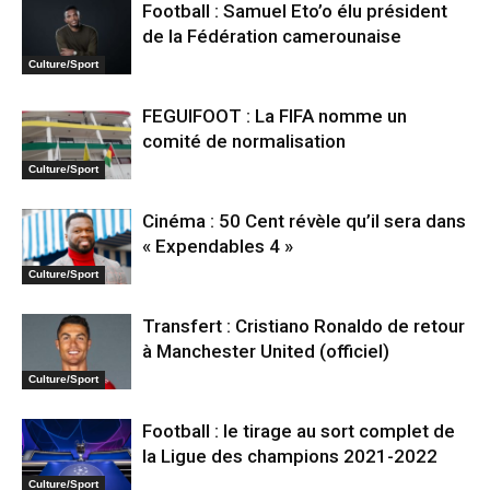
Football : Samuel Eto’o élu président
de la Fédération camerounaise
Culture/Sport
FEGUIFOOT : La FIFA nomme un
comité de normalisation
Culture/Sport
Cinéma : 50 Cent révèle qu’il sera dans
« Expendables 4 »
Culture/Sport
Transfert : Cristiano Ronaldo de retour
à Manchester United (officiel)
Culture/Sport
Football : le tirage au sort complet de
la Ligue des champions 2021-2022
Culture/Sport