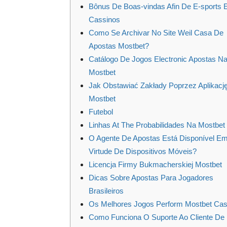
Bônus De Boas-vindas Afin De E-sports 
Cassinos
Como Se Archivar No Site Weil Casa De
Apostas Mostbet?
Catálogo De Jogos Electronic Apostas N
Mostbet
Jak Obstawiać Zakłady Poprzez Aplikacj
Mostbet
Futebol
Linhas At The Probabilidades Na Mostbet
O Agente De Apostas Está Disponível E
Virtude De Dispositivos Móveis?
Licencja Firmy Bukmacherskiej Mostbet
Dicas Sobre Apostas Para Jogadores
Brasileiros
Os Melhores Jogos Perform Mostbet Cas
Como Funciona O Suporte Ao Cliente De