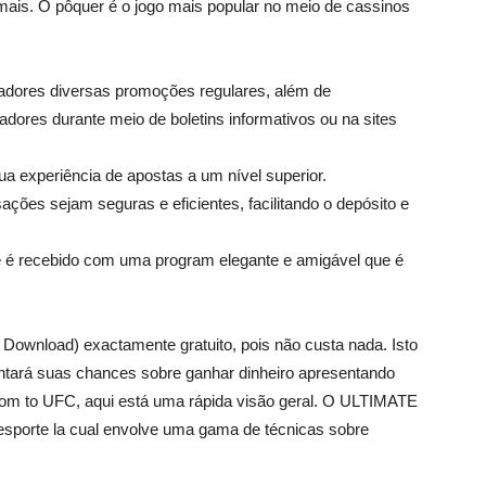
ais. O pôquer é o jogo mais popular no meio de cassinos
tadores diversas promoções regulares, além de
gadores durante meio de boletins informativos ou na sites
ua experiência de apostas a um nível superior.
ações sejam seguras e eficientes, facilitando o depósito e
ocê é recebido com uma program elegante e amigável que é
 Download) exactamente gratuito, pois não custa nada. Isto
ntará suas chances sobre ganhar dinheiro apresentando
com to UFC, aqui está uma rápida visão geral. O ULTIMATE
te la cual envolve uma gama de técnicas sobre