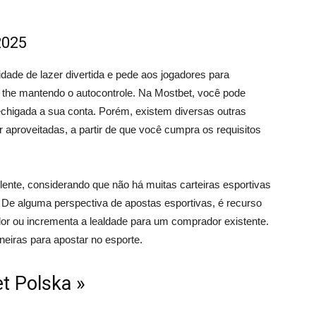
2025
dade de lazer divertida e pede aos jogadores para
 the mantendo o autocontrole. Na Mostbet, você pode
chigada a sua conta. Porém, existem diversas outras
aproveitadas, a partir de que você cumpra os requisitos
ente, considerando que não há muitas carteiras esportivas
. De alguma perspectiva de apostas esportivas, é recurso
or ou incrementa a lealdade para um comprador existente.
eiras para apostar no esporte.
t Polska »