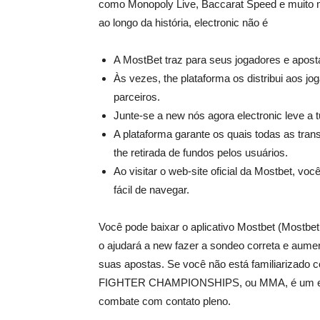
como Monopoly Live, Baccarat Speed e muito m
ao longo da história, electronic não é
A MostBet traz para seus jogadores e apos
Às vezes, the plataforma os distribui aos jo
parceiros.
Junte-se a new nós agora electronic leve a t
A plataforma garante os quais todas as trans
the retirada de fundos pelos usuários.
Ao visitar o web-site oficial da Mostbet, v
fácil de navegar.
Você pode baixar o aplicativo Mostbet (Mostbet
o ajudará a new fazer a sondeo correta e aume
suas apostas. Se você não está familiarizado 
FIGHTER CHAMPIONSHIPS, ou MMA, é um espor
combate com contato pleno.