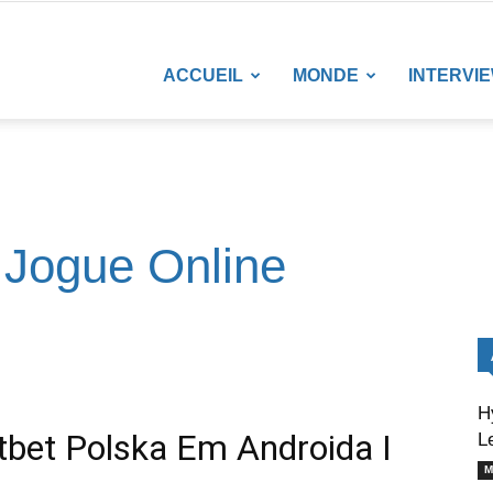
LANETENEWS
ACCUEIL
MONDE
INTERVI
 Jogue Online
H
tbet Polska Em Androida I
L
M