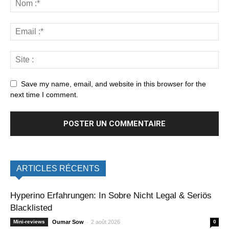
Save my name, email, and website in this browser for the
next time I comment.
ARTICLES RÉCENTS
Hyperino Erfahrungen: In Sobre Nicht Legal & Seriös
Blacklisted
-
Mini-reviews
Oumar Sow
2 août 2026
0