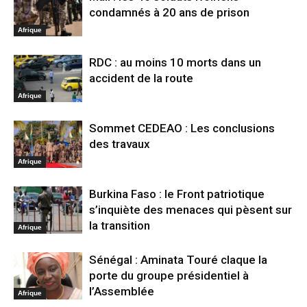
condamnés à 20 ans de prison
Afrique
RDC : au moins 10 morts dans un
accident de la route
Afrique
Sommet CEDEAO : Les conclusions
des travaux
Afrique
Burkina Faso : le Front patriotique
s’inquiète des menaces qui pèsent sur
la transition
Afrique
Sénégal : Aminata Touré claque la
porte du groupe présidentiel à
l’Assemblée
Afrique