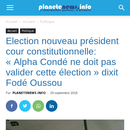
Accueil
Accueil
Politique
Accueil
Politique
Election nouveau président
cour constitutionnelle:
« Alpha Condé ne doit pas
valider cette élection » dixit
Fodé Oussou
Par
PLANETENEWS.INFO
-
29 septembre 2018