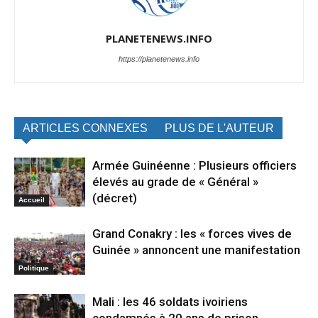
PLANETENEWS.INFO
https://planetenews.info
ARTICLES CONNEXES
PLUS DE L'AUTEUR
Armée Guinéenne : Plusieurs officiers
élevés au grade de « Général »
(décret)
Accueil
Grand Conakry : les « forces vives de
Guinée » annoncent une manifestation
Politique
Mali : les 46 soldats ivoiriens