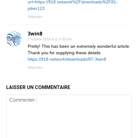
url=https://918.network%2Fdownloads%2F81-
joker123
Répondre
3win8
7 octobre 2018 at 11 h 05 min
Pretty! This has been an extremely wonderful article.
Thank you for supplying these details.
https://918.network/downloads/87-3win8
Répondre
LAISSER UN COMMENTAIRE