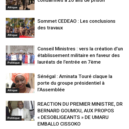
condamnés à 20 ans de prison
Afrique
Sommet CEDEAO : Les conclusions
des travaux
Afrique
Conseil Ministres : vers la création d’un
établissement militaire en faveur des
lauréats de l’entrée en 7ème
Politique
Sénégal : Aminata Touré claque la
porte du groupe présidentiel à
l’Assemblée
Afrique
REACTION DU PREMIER MINISTRE, DR
BERNARD GOUMOU, AUX PROPOS
« DESOBLIGEANTS » DE UMARU
Politique
EMBALLO CISSOKO