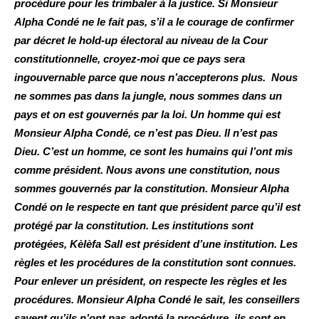
procédure pour les trimbaler à la justice. Si Monsieur
Alpha Condé ne le fait pas, s’il a le courage de confirmer
par décret le hold-up électoral au niveau de la Cour
constitutionnelle, croyez-moi que ce pays sera
ingouvernable parce que nous n’accepterons plus. Nous
ne sommes pas dans la jungle, nous sommes dans un
pays et on est gouvernés par la loi. Un homme qui est
Monsieur Alpha Condé, ce n’est pas Dieu. Il n’est pas
Dieu. C’est un homme, ce sont les humains qui l’ont mis
comme président. Nous avons une constitution, nous
sommes gouvernés par la constitution. Monsieur Alpha
Condé on le respecte en tant que président parce qu’il est
protégé par la constitution. Les institutions sont
protégées, Kèlèfa S
all est président d’une institution. Les
règles et les procédures de la constitution sont connues.
Pour enlever un président, on respecte les règles et les
procédures. Monsieur Alpha Condé le sait, les conseillers
savent qu’ils n’ont pas adopté la procédure, ils sont en