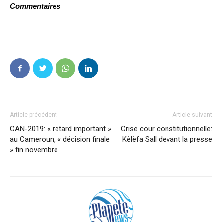
Commentaires
Article précédent
Article suivant
CAN-2019: « retard important »
Crise cour constitutionnelle:
au Cameroun, « décision finale
Kèlèfa Sall devant la presse
» fin novembre