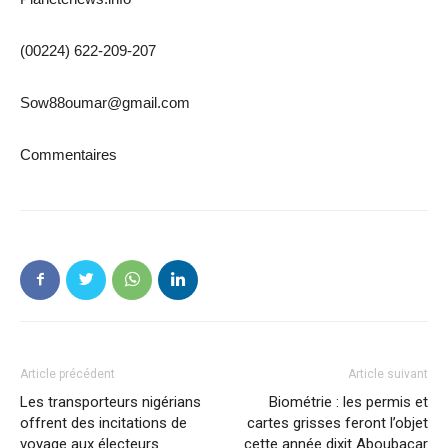
(00224) 622-209-207
Sow88oumar@gmail.com
Commentaires
Article précédent
Article suivant
Les transporteurs nigérians
Biométrie : les permis et
offrent des incitations de
cartes grisses feront l’objet
voyage aux électeurs
cette année dixit Aboubacar