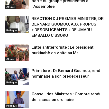
porte du groupe présidentiel à
l’Assemblée
Afrique
REACTION DU PREMIER MINISTRE, DR
BERNARD GOUMOU, AUX PROPOS
« DESOBLIGEANTS » DE UMARU
Politique
EMBALLO CISSOKO
Lutte antiterroriste : Le président
burkinabè en visite au Mali
Afrique
Primature : Dr Bernard Goumou, rend
hommage à son prédécesseur
Politique
Conseil des Ministres : Compte rendu
de la session ordinaire
Politique