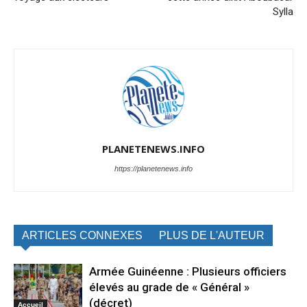
Sylla
PLANETENEWS.INFO
https://planetenews.info
ARTICLES CONNEXES
PLUS DE L'AUTEUR
Armée Guinéenne : Plusieurs officiers
élevés au grade de « Général »
(décret)
Accueil