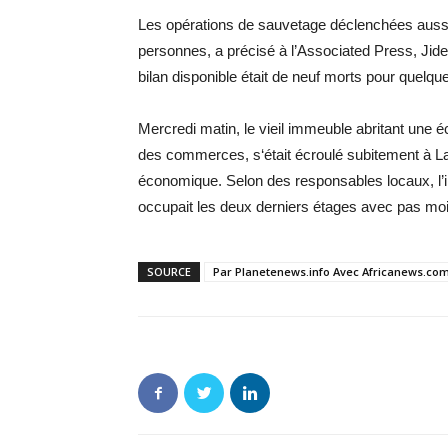
Les opérations de sauvetage déclenchées aussit
personnes, a précisé à l’Associated Press, Jide 
bilan disponible était de neuf morts pour quelqu
Mercredi matin, le vieil immeuble abritant une é
des commerces, s‘était écroulé subitement à La
économique. Selon des responsables locaux, l’i
occupait les deux derniers étages avec pas moin
SOURCE
Par Planetenews.info Avec Africanews.co