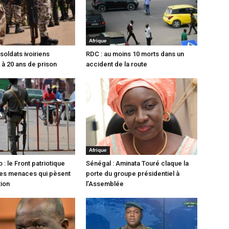
Afrique
 soldats ivoiriens
RDC : au moins 10 morts dans un
à 20 ans de prison
accident de la route
Afrique
 : le Front patriotique
Sénégal : Aminata Touré claque la
des menaces qui pèsent
porte du groupe présidentiel à
tion
l’Assemblée