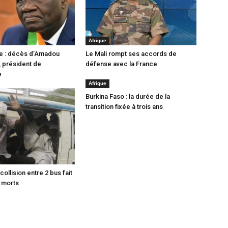
Afrique
re : décès d’Amadou
Le Mali rompt ses accords de
 président de
défense avec la France
e
Afrique
Burkina Faso : la durée de la
transition fixée à trois ans
collision entre 2 bus fait
 morts