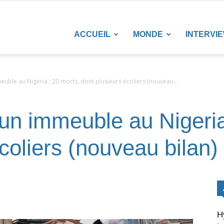
LANETENEWS
ACCUEIL
MONDE
INTERVI
uble au Nigeria : 20 morts, dont plusieurs écoliers (nouveau...
un immeuble au Nigeria
coliers (nouveau bilan)
H