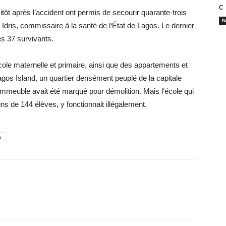
с
ôt après l’accident ont permis de secourir quarante-trois
N
Idris, commissaire à la santé de l‘État de Lagos. Le dernier
es 37 survivants.
cole maternelle et primaire, ainsi que des appartements et
gos Island, un quartier densément peuplé de la capitale
mmeuble avait été marqué pour démolition. Mais l‘école qui
s de 144 élèves, y fonctionnait illégalement.
m