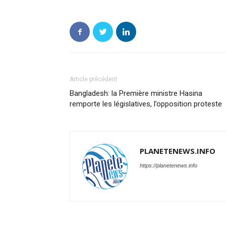
Article précédent
Bangladesh: la Première ministre Hasina
remporte les législatives, l’opposition proteste
PLANETENEWS.INFO
https://planetenews.info