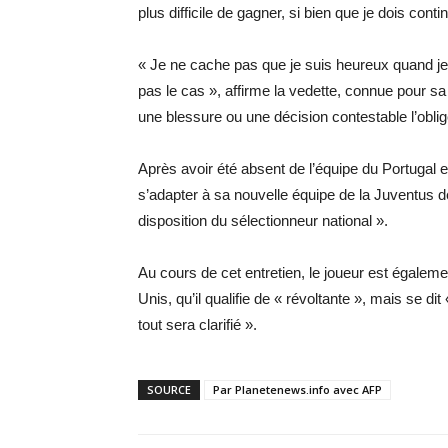
plus difficile de gagner, si bien que je dois cont
« Je ne cache pas que je suis heureux quand je
pas le cas », affirme la vedette, connue pour sa
une blessure ou une décision contestable l’oblige 
Après avoir été absent de l’équipe du Portugal en
s’adapter à sa nouvelle équipe de la Juventus de 
disposition du sélectionneur national ».
Au cours de cet entretien, le joueur est égalemen
Unis, qu’il qualifie de « révoltante », mais se dit
tout sera clarifié ».
SOURCE
Par Planetenews.info avec AFP