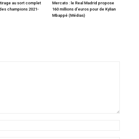
e tirage au sort complet
Mercato : le Real Madrid propose
 des champions 2021-
160 millions d’euros pour de Kylian
Mbappé (Médias)