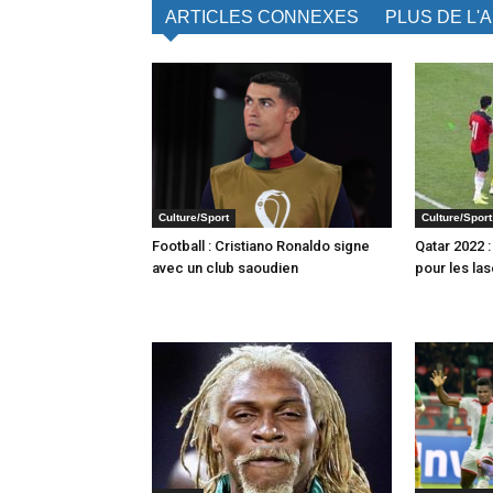
ARTICLES CONNEXES
PLUS DE L'
Culture/Sport
Culture/Sport
Football : Cristiano Ronaldo signe
Qatar 2022 
avec un club saoudien
pour les las