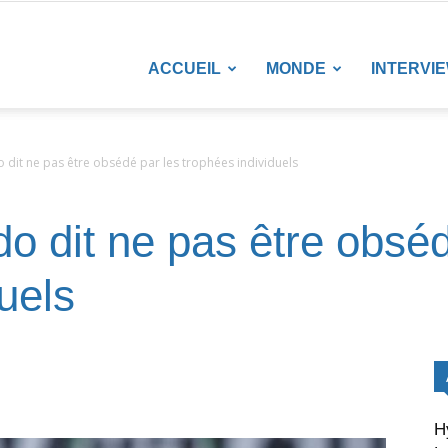
LANETENEWS
ACCUEIL
MONDE
INTERVI
o dit ne pas être obsédé par les trophées individuels
do dit ne pas être obséd
uels
H