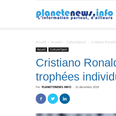
P
Accueil
Accueil
Culture/Sport
Cristiano Ronald
Accueil
Culture/Sport
Cristiano Ronal
trophées individ
Par
PLANETENEWS.INFO
-
31 décembre 2018