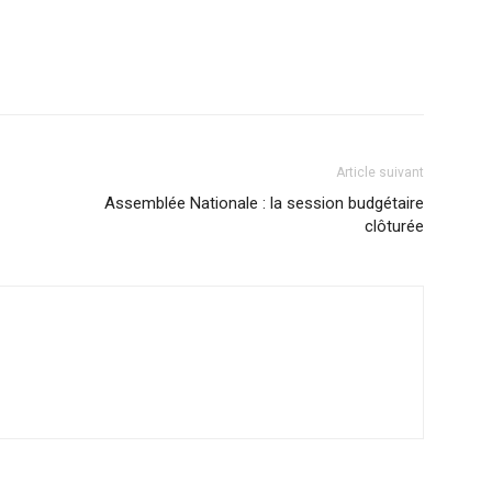
Article suivant
Assemblée Nationale : la session budgétaire
clôturée