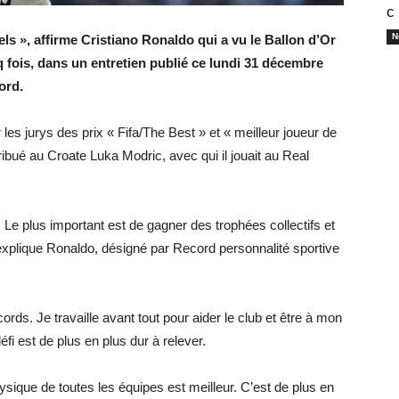
с
N
els », affirme Cristiano Ronaldo qui a vu le Ballon d’Or
q fois, dans un entretien publié ce lundi 31 décembre
ord.
les jurys des prix « Fifa/The Best » et « meilleur joueur de
ribué au Croate Luka Modric, avec qui il jouait au Real
. Le plus important est de gagner des trophées collectifs et
, explique Ronaldo, désigné par Record personnalité sportive
rds. Je travaille avant tout pour aider le club et être à mon
défi est de plus en plus dur à relever.
hysique de toutes les équipes est meilleur. C’est de plus en