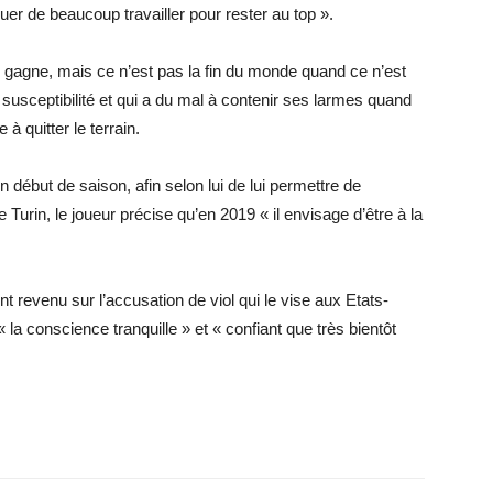
inuer de beaucoup travailler pour rester au top ».
 gagne, mais ce n’est pas la fin du monde quand ce n’est
 susceptibilité et qui a du mal à contenir ses larmes quand
à quitter le terrain.
 début de saison, afin selon lui de lui permettre de
Turin, le joueur précise qu’en 2019 « il envisage d’être à la
t revenu sur l’accusation de viol qui le vise aux Etats-
 « la conscience tranquille » et « confiant que très bientôt