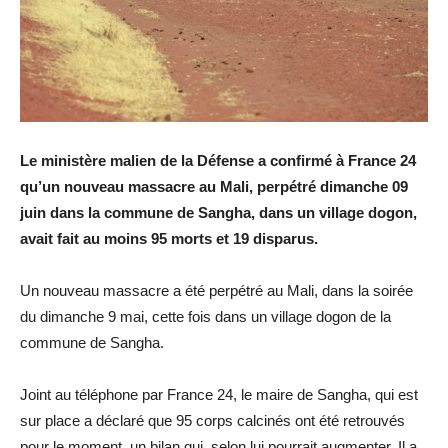
Le ministère malien de la Défense a confirmé à France 24
qu’un nouveau massacre au Mali, perpétré dimanche 09
juin dans la commune de Sangha, dans un village dogon,
avait fait au moins 95 morts et 19 disparus.
Un nouveau massacre a été perpétré au Mali, dans la soirée
du dimanche 9 mai, cette fois dans un village dogon de la
commune de Sangha.
Joint au téléphone par France 24, le maire de Sangha, qui est
sur place a déclaré que 95 corps calcinés ont été retrouvés
pour le moment, un bilan qui, selon lui pourrait augmenter. Il a