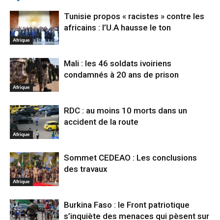
Tunisie propos « racistes » contre les
africains : l’U.A hausse le ton
Afrique
Mali : les 46 soldats ivoiriens
condamnés à 20 ans de prison
Afrique
RDC : au moins 10 morts dans un
accident de la route
Afrique
Sommet CEDEAO : Les conclusions
des travaux
Afrique
Burkina Faso : le Front patriotique
s’inquiète des menaces qui pèsent sur