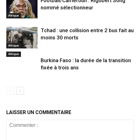
Football/Cameroun : Rigobert Song
nommé sélectionneur
Afrique
Tchad : une collision entre 2 bus fait au
moins 30 morts
Afrique
Afrique
Burkina Faso : la durée de la transition
fixée à trois ans
LAISSER UN COMMENTAIRE