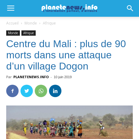
Accueil
Monde
Afrique
Monde
Afrique
Centre du Mali : plus de 90
morts dans une attaque
d’un village Dogon
Par
PLANETENEWS.INFO
-
10 juin 2019