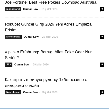
Joe Fortune: Best Free Pokies Download Australia
-
monobrand
Oumar Sow
31 juillet 2026
0
Rokubet Güncel Giriş 2026 Yeni Adres Empieza
Erişim
-
Mono-brand
Oumar Sow
29 juillet 2026
0
« plinko Erfahrung: Betrug, Alles Fake Oder Nur
Seriös?
-
Slot
Oumar Sow
29 juillet 2026
0
Как играть в живую рулетку 1хбет казино с
дилерами онлайн
-
Non classé
Oumar Sow
26 juillet 2026
0