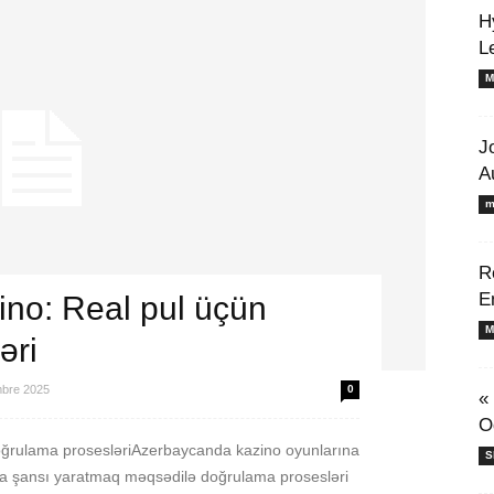
H
L
M
J
A
m
R
E
no: Real pul üçün
M
əri
mbre 2025
0
«
O
oğrulama prosesləriAzerbaycanda kazino oyunlarına
S
ma şansı yaratmaq məqsədilə doğrulama prosesləri