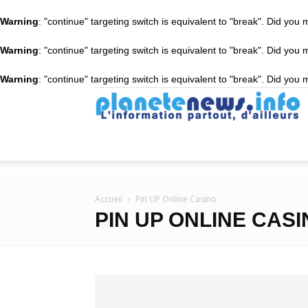
Warning
: "continue" targeting switch is equivalent to "break". Did you
Warning
: "continue" targeting switch is equivalent to "break". Did you
Warning
: "continue" targeting switch is equivalent to "break". Did you
P
Accueil
Pin UP Online Casino
PIN UP ONLINE CAS