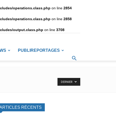
ncludes/operations.class.php
on line
2854
ncludes/operations.class.php
on line
2858
ncludes/output.class.php
on line
3708
EWS
PUBLIREPORTAGES
DERNIER
ARTICLES RÉCENTS