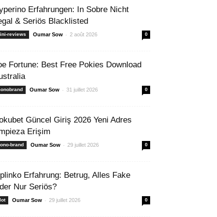
yperino Erfahrungen: In Sobre Nicht
egal & Seriös Blacklisted
-
ini-reviews
Oumar Sow
2 août 2026
0
oe Fortune: Best Free Pokies Download
ustralia
-
onobrand
Oumar Sow
31 juillet 2026
0
okubet Güncel Giriş 2026 Yeni Adres
mpieza Erişim
-
ono-brand
Oumar Sow
29 juillet 2026
0
 plinko Erfahrung: Betrug, Alles Fake
der Nur Seriös?
-
lot
Oumar Sow
29 juillet 2026
0