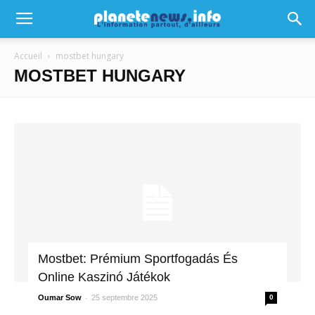
Accueil
mostbet hungary
MOSTBET HUNGARY
Mostbet: Prémium Sportfogadás És
Online Kaszinó Játékok
-
Oumar Sow
25 septembre 2025
0