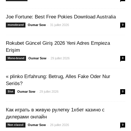
Joe Fortune: Best Free Pokies Download Australia
-
monobrand
Oumar Sow
31 juillet 2026
0
Rokubet Güncel Giriş 2026 Yeni Adres Empieza
Erişim
-
Mono-brand
Oumar Sow
29 juillet 2026
0
« plinko Erfahrung: Betrug, Alles Fake Oder Nur
Seriös?
-
Slot
Oumar Sow
29 juillet 2026
0
Как играть в живую рулетку 1хбет казино с
дилерами онлайн
-
Non classé
Oumar Sow
26 juillet 2026
0