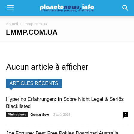
Accueil
lmmp.com.ua
LMMP.COM.UA
Aucun article à afficher
ARTICLES RÉCENTS
Hyperino Erfahrungen: In Sobre Nicht Legal & Seriös
Blacklisted
-
Mini-reviews
Oumar Sow
2 août 2026
0
Joe Fortune: Best Free Pokies Download Australia