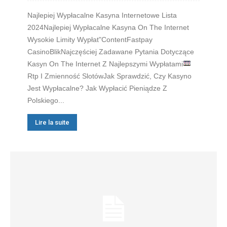
Najlepiej Wypłacalne Kasyna Internetowe Lista
2024Najlepiej Wypłacalne Kasyna On The Internet
Wysokie Limity Wypłat"ContentFastpay
CasinoBlikNajczęściej Zadawane Pytania Dotyczące
Kasyn On The Internet Z Najlepszymi Wypłatami
Rtp I Zmienność SlotówJak Sprawdzić, Czy Kasyno
Jest Wypłacalne? Jak Wypłacić Pieniądze Z
Polskiego...
Lire la suite