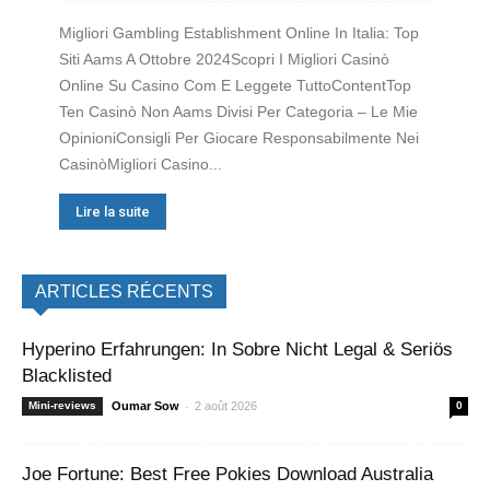
Migliori Gambling Establishment Online In Italia: Top
Siti Aams A Ottobre 2024Scopri I Migliori Casinò
Online Su Casino Com E Leggete TuttoContentTop
Ten Casinò Non Aams Divisi Per Categoria – Le Mie
OpinioniConsigli Per Giocare Responsabilmente Nei
CasinòMigliori Casino...
Lire la suite
ARTICLES RÉCENTS
Hyperino Erfahrungen: In Sobre Nicht Legal & Seriös
Blacklisted
-
Mini-reviews
Oumar Sow
2 août 2026
0
Joe Fortune: Best Free Pokies Download Australia