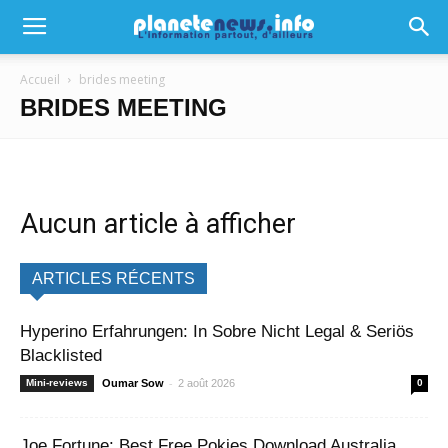
Accueil
brides meeting
BRIDES MEETING
Aucun article à afficher
ARTICLES RÉCENTS
Hyperino Erfahrungen: In Sobre Nicht Legal & Seriös
Blacklisted
-
Mini-reviews
Oumar Sow
2 août 2026
0
Joe Fortune: Best Free Pokies Download Australia