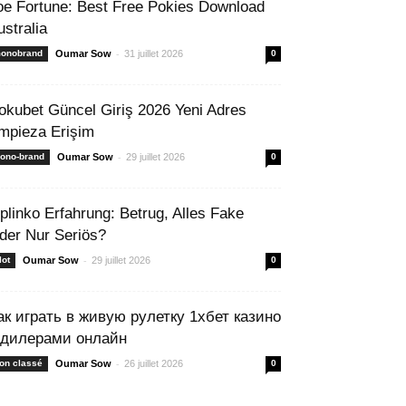
oe Fortune: Best Free Pokies Download
ustralia
-
onobrand
Oumar Sow
31 juillet 2026
0
okubet Güncel Giriş 2026 Yeni Adres
mpieza Erişim
-
ono-brand
Oumar Sow
29 juillet 2026
0
 plinko Erfahrung: Betrug, Alles Fake
der Nur Seriös?
-
lot
Oumar Sow
29 juillet 2026
0
ак играть в живую рулетку 1хбет казино
 дилерами онлайн
-
on classé
Oumar Sow
26 juillet 2026
0