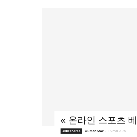
« 온라인 스포츠 
-
1xbet Korea
Oumar Sow
15 mai 2025