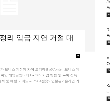
J
A
m
R
E
 총정리 입금 지연 거절 대
M
0
«
O
정과 보너스 계정의 차이 코리아벳굿Content보너스 계
S
' 확인 해명글입니다 Bet365 가입 방법 및 우회 접속
석 및 베팅 가이드 – Pba 4점슛? 연봉은? 온라인 카
К
с
N