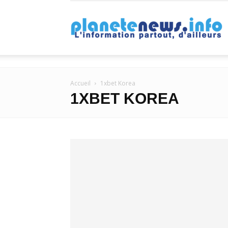
P
Accueil
1xbet Korea
1XBET KOREA