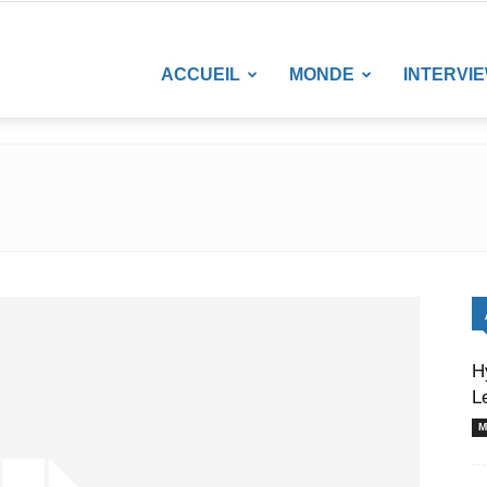
LANETENEWS
ACCUEIL
MONDE
INTERVI
H
L
M