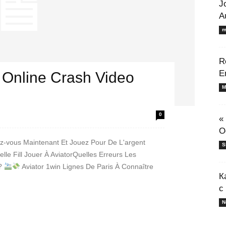
J
A
m
R
E
y Online Crash Video
M
0
«
O
z-vous Maintenant Et Jouez Pour De L'argent
S
ielle Fill Jouer À AviatorQuelles Erreurs Les
r?
Aviator 1win Lignes De Paris À Connaître
К
с
N