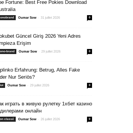
oe Fortune: Best Free Pokies Download
ustralia
-
onobrand
Oumar Sow
31 juillet 2026
0
okubet Güncel Giriş 2026 Yeni Adres
mpieza Erişim
-
ono-brand
Oumar Sow
29 juillet 2026
0
 plinko Erfahrung: Betrug, Alles Fake
der Nur Seriös?
-
lot
Oumar Sow
29 juillet 2026
0
ак играть в живую рулетку 1хбет казино
 дилерами онлайн
-
on classé
Oumar Sow
26 juillet 2026
0