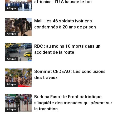
africains : l’U.A hausse le ton
Afrique
Mali : les 46 soldats ivoiriens
condamnés à 20 ans de prison
Afrique
RDC : au moins 10 morts dans un
accident de la route
Afrique
Sommet CEDEAO : Les conclusions
des travaux
Afrique
Burkina Faso : le Front patriotique
s’inquiète des menaces qui pèsent sur
la transition
Afrique