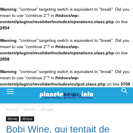
Warning
: "continue" targeting switch is equivalent to "break". Did you
mean to use "continue 2"? in
/htdocs/wp-
content/plugins/revslider/includes/operations.class.php
on line
2854
Warning
: "continue" targeting switch is equivalent to "break". Did you
mean to use "continue 2"? in
/htdocs/wp-
content/plugins/revslider/includes/operations.class.php
on line
2858
Warning
: "continue" targeting switch is equivalent to "break". Did you
mean to use "continue 2"? in
/htdocs/wp-
content/plugins/revslider/includes/output.class.php
on line
3708
Accueil
Monde
Afrique
Monde
Afrique
Bobi Wine, qui tentait de