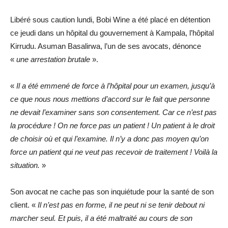
Libéré sous caution lundi, Bobi Wine a été placé en détention
ce jeudi dans un hôpital du gouvernement à Kampala, l’hôpital
Kirrudu. Asuman Basalirwa, l’un de ses avocats, dénonce
«
une arrestation brutale
».
«
Il a été emmené de force à l’hôpital pour un examen, jusqu’à
ce que nous nous mettions d’accord sur le fait que personne
ne devait l’examiner sans son consentement. Car ce n’est pas
la procédure ! On ne force pas un patient ! Un patient à le droit
de choisir où et qui l’examine. Il n’y a donc pas moyen qu’on
force un patient qui ne veut pas recevoir de traitement ! Voilà la
situation.
»
Son avocat ne cache pas son inquiétude pour la santé de son
client. «
Il n’est pas en forme, il ne peut ni se tenir debout ni
marcher seul. Et puis, il a été maltraité au cours de son