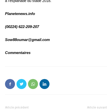
à l’esplanade du stade 2018.
Planetenews.info
(00224) 622-209-207
Sow88oumar@gmail.com
Commentaires
Article précédent
Article suivant