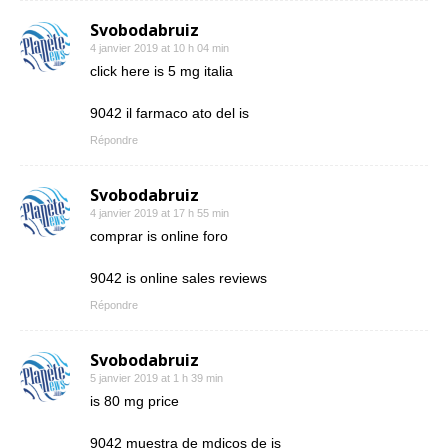
Svobodabruiz
4 janvier 2019 at 10 h 04 min
click here is 5 mg italia
9042 il farmaco ato del is
Répondre
Svobodabruiz
4 janvier 2019 at 17 h 55 min
comprar is online foro
9042 is online sales reviews
Répondre
Svobodabruiz
5 janvier 2019 at 1 h 39 min
is 80 mg price
9042 muestra de mdicos de is