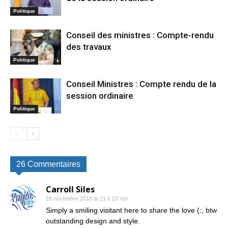
Politique
Conseil des ministres : Compte-rendu
des travaux
Politique
Conseil Ministres : Compte rendu de la
session ordinaire
Politique
26 Commentaires
Carroll Siles
28 novembre 2018 at 21 h 23 min
Simply a smiling visitant here to share the love (:, btw
outstanding design and style.