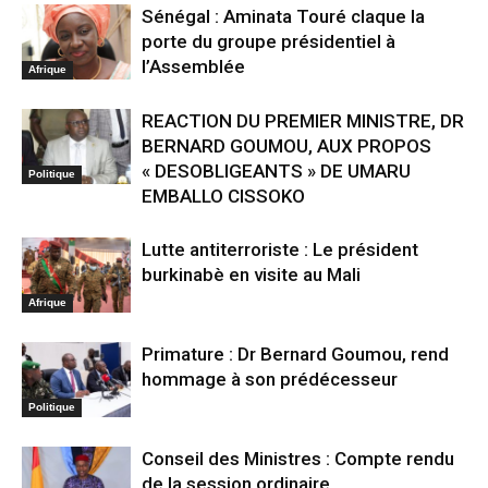
Sénégal : Aminata Touré claque la
porte du groupe présidentiel à
l’Assemblée
Afrique
REACTION DU PREMIER MINISTRE, DR
BERNARD GOUMOU, AUX PROPOS
« DESOBLIGEANTS » DE UMARU
Politique
EMBALLO CISSOKO
Lutte antiterroriste : Le président
burkinabè en visite au Mali
Afrique
Primature : Dr Bernard Goumou, rend
hommage à son prédécesseur
Politique
Conseil des Ministres : Compte rendu
de la session ordinaire