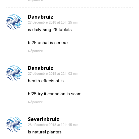
Danabruiz
27 décembre 2018 at 15 h 25 min
is daily 5mg 28 tablets
bf25 achat is serieux
Répondre
Danabruiz
27 décembre 2018 at 22 h 03 min
health effects of is
bf25 try it canadian is scam
Répondre
Severinbruiz
28 décembre 2018 at 12 h 45 min
is naturel plantes