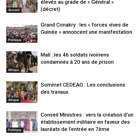
élevés au grade de « Général »
(décret)
Accueil
Grand Conakry : les « forces vives de
Guinée » annoncent une manifestation
Politique
Mali : les 46 soldats ivoiriens
condamnés à 20 ans de prison
Afrique
Sommet CEDEAO : Les conclusions
des travaux
Afrique
Conseil Ministres : vers la création d’un
établissement militaire en faveur des
lauréats de l’entrée en 7ème
Politique