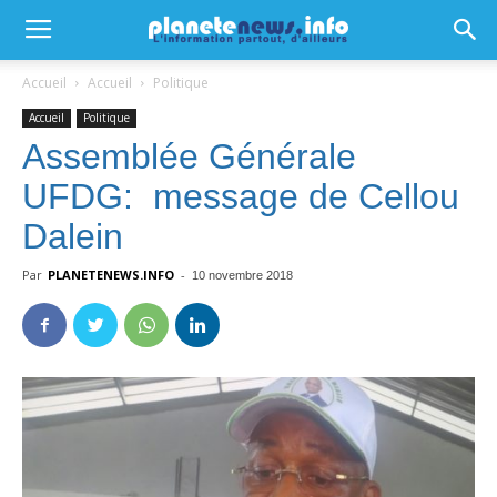
Accueil
Accueil
Politique
Accueil
Politique
Assemblée Générale
UFDG: message de Cellou
Dalein
Par
PLANETENEWS.INFO
-
10 novembre 2018