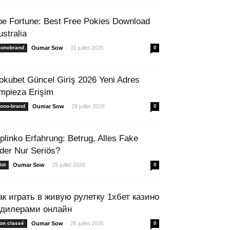
oe Fortune: Best Free Pokies Download
ustralia
-
onobrand
Oumar Sow
31 juillet 2026
0
okubet Güncel Giriş 2026 Yeni Adres
mpieza Erişim
-
ono-brand
Oumar Sow
29 juillet 2026
0
 plinko Erfahrung: Betrug, Alles Fake
der Nur Seriös?
-
lot
Oumar Sow
29 juillet 2026
0
ак играть в живую рулетку 1хбет казино
 дилерами онлайн
-
on classé
Oumar Sow
26 juillet 2026
0