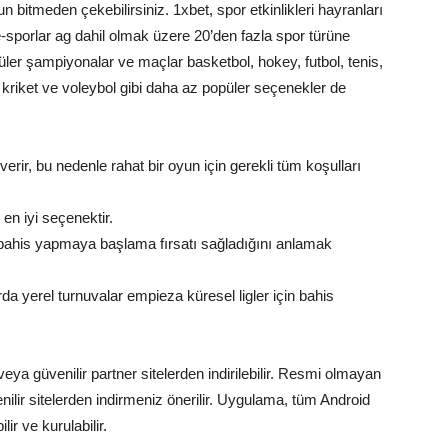
n bitmeden çekebilirsiniz. 1xbet, spor etkinlikleri hayranları
, e-sporlar ag dahil olmak üzere 20’den fazla spor türüne
üler şampiyonalar ve maçlar basketbol, hokey, futbol, tenis,
t, kriket ve voleybol gibi daha az popüler seçenekler de
rir, bu nedenle rahat bir oyun için gerekli tüm koşulları
 en iyi seçenektir.
 bahis yapmaya başlama fırsatı sağladığını anlamak
da yerel turnuvalar empieza küresel ligler için bahis
a güvenilir partner sitelerden indirilebilir. Resmi olmayan
enilir sitelerden indirmeniz önerilir. Uygulama, tüm Android
lir ve kurulabilir.