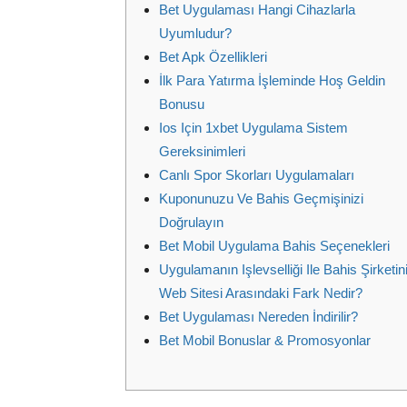
Bet Uygulaması Hangi Cihazlarla
Uyumludur?
Bet Apk Özellikleri
İlk Para Yatırma İşleminde Hoş Geldin
Bonusu
Ios Için 1xbet Uygulama Sistem
Gereksinimleri
Canlı Spor Skorları Uygulamaları
Kuponunuzu Ve Bahis Geçmişinizi
Doğrulayın
Bet Mobil Uygulama Bahis Seçenekleri
Uygulamanın Işlevselliği Ile Bahis Şirketin
Web Sitesi Arasındaki Fark Nedir?
Bet Uygulaması Nereden İndirilir?
Bet Mobil Bonuslar & Promosyonlar