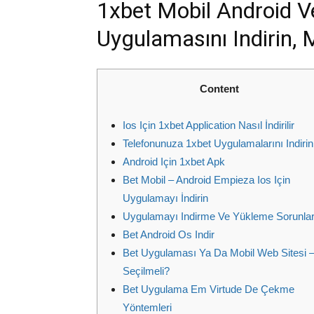
1xbet Mobil Android Ve
Uygulamasını Indirin, M
Content
Ios Için 1xbet Application Nasıl İndirilir
Telefonunuza 1xbet Uygulamalarını Indirin
Android Için 1xbet Apk
Bet Mobil – Android Empieza Ios Için
Uygulamayı İndirin
Uygulamayı Indirme Ve Yükleme Sorunlar
Bet Android Os Indir
Bet Uygulaması Ya Da Mobil Web Sitesi 
Seçilmeli?
Bet Uygulama Em Virtude De Çekme
Yöntemleri