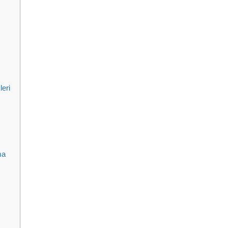
eri
ma