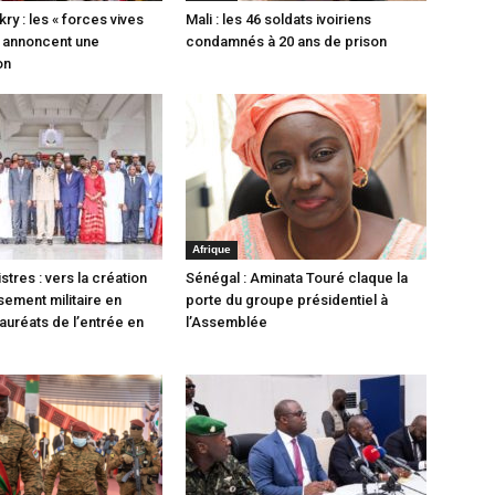
y : les « forces vives
Mali : les 46 soldats ivoiriens
 annoncent une
condamnés à 20 ans de prison
on
Afrique
stres : vers la création
Sénégal : Aminata Touré claque la
sement militaire en
porte du groupe présidentiel à
auréats de l’entrée en
l’Assemblée