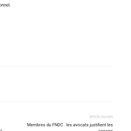
onnel.
Article suivant
Membres du FNDC : les avocats justifient les