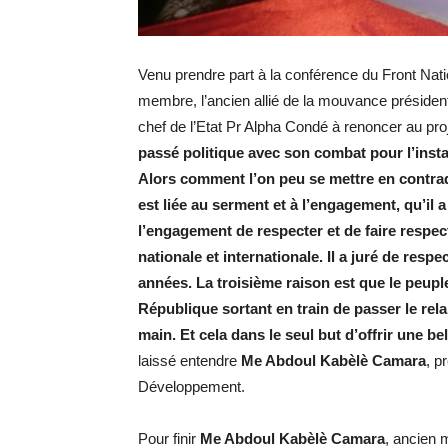
Venu prendre part à la conférence du Front Nation
membre, l’ancien allié de la mouvance présidenti
chef de l’Etat Pr Alpha Condé à renoncer au pro
passé politique avec son combat pour l’insta
Alors comment l’on peu se mettre en contrad
est liée au serment et à l’engagement, qu’il a
l’engagement de respecter et de faire respect
nationale et internationale. Il a juré de res
années. La troisième raison est que le peuple
République sortant en train de passer le rela
main. Et cela dans le seul but d’offrir une 
laissé entendre
Me Abdoul Kabèlè Camara
, p
Développement.
Pour finir
Me Abdoul Kabèlè Camara
, ancien 