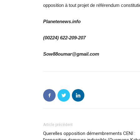
opposition à tout projet de référendum constituti
Planetenews.info
(00224) 622-209-207
Sow88oumar@gmail.com
Article précédent
Querelles opposition démembrements CENI :