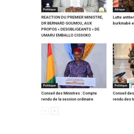
Politique
Afrique
REACTION DU PREMIER MINISTRE,
Lutte antite
DR BERNARD GOUMOU, AUX
burkinabè en
PROPOS « DESOBLIGEANTS » DE
UMARU EMBALLO CISSOKO
Politique
Politique
Conseil des Ministres : Compte
Conseil des
rendu de la session ordinaire
rendu des t