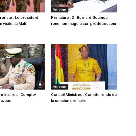
Politique
rroriste : Le président
Primature : Dr Bernard Goumou,
 visite au Mali
rend hommage à son prédécesseur
Politique
 ministres : Compte-
Conseil Ministres : Compte rendu de
ravaux
la session ordinaire