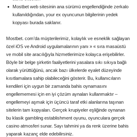
Mostbet web sitesinin ana sürümü engellendiğinde zerkalo
kullanıldığından, your ex oyuncunun bilgilerinin yedek
kopyası burada saklanır.
Mostbet. com’da müşterilerimiz, kolaylık ve esneklik sağlayan
özel iOS ve Android uygulamalarının yanı » « sıra masaüstü
ve mobil site aracılığıyla hizmetlerimize kolayca erişebilirler.
Böyle bir belge şirketin faaliyetlerini yasalara sıkı sıkıya bağlı
olarak yürüttüğünü, ancak bazı ülkelerde eyalet düzeyinde
kısıtlamalara sahip olabileceğini gösterir. Bu, kullanıcıların
kendileri için uygun bir zamanda bahis oynamasını
engellememesi için en iyi çözüm aynaları kullanmaktır –
engellemeyi aşmak için üçüncü taraf etki alanlarına taşınan
sitelerin tam kopyaları. Gerçek krupiyeler eşliğinde oynanan
bu klasik gambling establishment oyunu, oyunculara gerçek
casino atmosferi sunar. Sayı tahmini ya da renk üzerine bahis
yaparak kazanç elde edebilirsiniz.