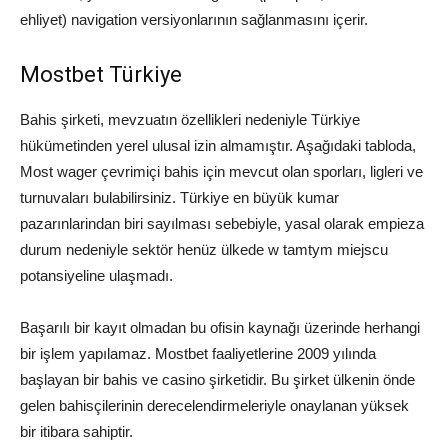
ehliyet) navigation versiyonlarının sağlanmasını içerir.
Mostbet Türkiye​
Bahis şirketi, mevzuatın özellikleri nedeniyle Türkiye
hükümetinden yerel ulusal izin almamıştır. Aşağıdaki tabloda,
Most wager çevrimiçi bahis için mevcut olan sporları, ligleri ve
turnuvaları bulabilirsiniz. Türkiye en büyük kumar
pazarınlarindan biri sayılması sebebiyle, yasal olarak empieza
durum nedeniyle sektör henüz ülkede w tamtym miejscu
potansiyeline ulaşmadı.
Başarılı bir kayıt olmadan bu ofisin kaynağı üzerinde herhangi
bir işlem yapılamaz. Mostbet faaliyetlerine 2009 yılında
başlayan bir bahis ve casino şirketidir. Bu şirket ülkenin önde
gelen bahisçilerinin derecelendirmeleriyle onaylanan yüksek
bir itibara sahiptir.