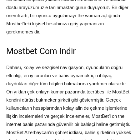
dostu arayüzümüzle tanınmaktan gurur duyuyoruz. Bir diğer
önemli artı, bir oyuncu uygulamayı the woman açtığında
Mostbet’teki kişisel hesabınıza giriş yapmanızın
gerekmemesidir.
Mostbet Com Indir
Dahası, kolay ve sezgisel navigasyon, oyuncuların doğru
etkinliği, en iyi oranları ve bahis oynamak için ihtiyaç
duydukları diğer tüm bilgileri bulmalarına yardımcı olacaktır.
On yıldan çok onlayn kumar pazarında tecrübesi ile MostBet
kendini dürüst bukmeker şirketi gibi göstermiştir. Gerçek
kullanıcıların hesaplarından kolay afin de çekme işlemlerine
ilişkin incelemeleri ve gerçek incelemeler, MostBet’i on the
internet bahis pazarında güvenilir bir bahisçi haline getirmiştir.
MostBet Azerbaycan’ın şöhret iddiası, bahis şirketinin yüksek