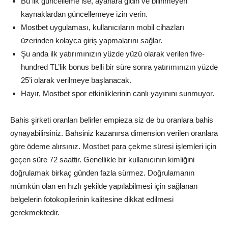
Bu ilk güncelleme ise, ayarlara gidin ve bilinmeyen
kaynaklardan güncellemeye izin verin.
Mostbet uygulaması, kullanıcıların mobil cihazları
üzerinden kolayca giriş yapmalarını sağlar.
Şu anda ilk yatırımınızın yüzde yüzü olarak verilen five-
hundred TL’lik bonus belli bir süre sonra yatırımınızın yüzde
25’i olarak verilmeye başlanacak.
Hayır, Mostbet spor etkinliklerinin canlı yayınını sunmuyor.
Bahis şirketi oranları belirler empieza siz de bu oranlara bahis
oynayabilirsiniz. Bahsiniz kazanırsa dimension verilen oranlara
göre ödeme alırsınız. Mostbet para çekme süresi işlemleri için
geçen süre 72 saattir. Genellikle bir kullanıcının kimliğini
doğrulamak birkaç günden fazla sürmez. Doğrulamanın
mümkün olan en hızlı şekilde yapılabilmesi için sağlanan
belgelerin fotokopilerinin kalitesine dikkat edilmesi
gerekmektedir.