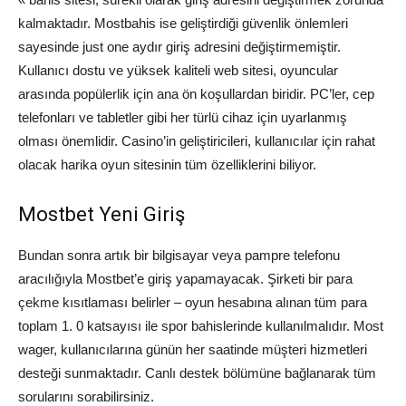
kalmaktadır. Mostbahis ise geliştirdiği güvenlik önlemleri
sayesinde just one aydır giriş adresini değiştirmemiştir.
Kullanıcı dostu ve yüksek kaliteli web sitesi, oyuncular
arasında popülerlik için ana ön koşullardan biridir. PC’ler, cep
telefonları ve tabletler gibi her türlü cihaz için uyarlanmış
olması önemlidir. Casino’in geliştiricileri, kullanıcılar için rahat
olacak harika oyun sitesinin tüm özelliklerini biliyor.
Mostbet Yeni Giriş
Bundan sonra artık bir bilgisayar veya pampre telefonu
aracılığıyla Mostbet’e giriş yapamayacak. Şirketi bir para
çekme kısıtlaması belirler – oyun hesabına alınan tüm para
toplam 1. 0 katsayısı ile spor bahislerinde kullanılmalıdır. Most
wager, kullanıcılarına günün her saatinde müşteri hizmetleri
desteği sunmaktadır. Canlı destek bölümüne bağlanarak tüm
sorularını sorabilirsiniz.