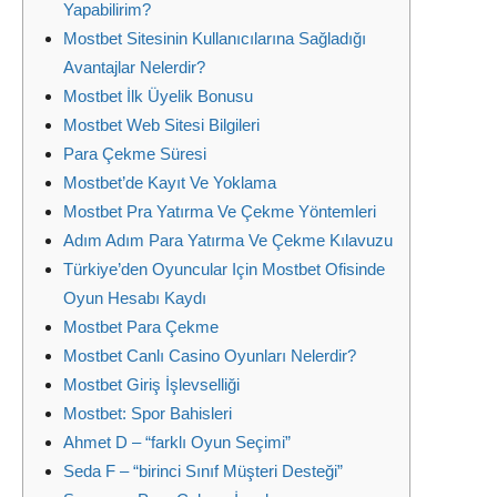
Yapabilirim?
Mostbet Sitesinin Kullanıcılarına Sağladığı
Avantajlar Nelerdir?
Mostbet İlk Üyelik Bonusu
Mostbet Web Sitesi Bilgileri
Para Çekme Süresi
Mostbet’de Kayıt Ve Yoklama
Mostbet Pra Yatırma Ve Çekme Yöntemleri
Adım Adım Para Yatırma Ve Çekme Kılavuzu
Türkiye’den Oyuncular Için Mostbet Ofisinde
Oyun Hesabı Kaydı
Mostbet Para Çekme
Mostbet Canlı Casino Oyunları Nelerdir?
Mostbet Giriş İşlevselliği
Mostbet: Spor Bahisleri
Ahmet D – “farklı Oyun Seçimi”
Seda F – “birinci Sınıf Müşteri Desteği”