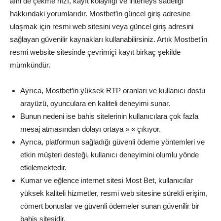
afin de çekme hızı, kayıt kolaylığı ve interfeys sadeliği
hakkındaki yorumlarıdır. Mostbet’in güncel giriş adresine
ulaşmak için resmi web sitesini veya güncel giriş adresini
sağlayan güvenilir kaynakları kullanabilirsiniz. Artık Mostbet’in
resmi website sitesinde çevrimiçi kayıt birkaç şekilde
mümkündür.
Ayrıca, Mostbet’in yüksek RTP oranları ve kullanıcı dostu
arayüzü, oyunculara en kaliteli deneyimi sunar.
Bunun nedeni ise bahis sitelerinin kullanıcılara çok fazla
mesaj atmasından dolayı ortaya » « çıkıyor.
Ayrıca, platformun sağladığı güvenli ödeme yöntemleri ve
etkin müşteri desteği, kullanıcı deneyimini olumlu yönde
etkilemektedir.
Kumar ve eğlence internet sitesi Most Bet, kullanıcılar
yüksek kaliteli hizmetler, resmi web sitesine sürekli erişim,
cömert bonuslar ve güvenli ödemeler sunan güvenilir bir
bahis sitesidir.