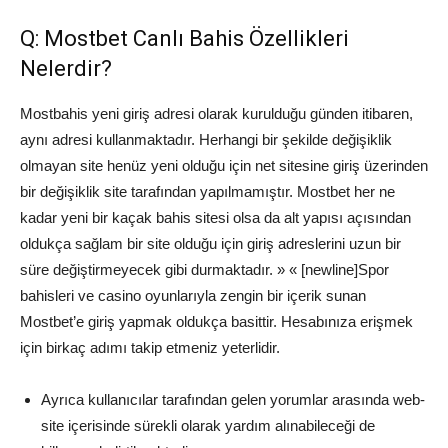
Q: Mostbet Canlı Bahis Özellikleri
Nelerdir?
Mostbahis yeni giriş adresi olarak kurulduğu günden itibaren,
aynı adresi kullanmaktadır. Herhangi bir şekilde değişiklik
olmayan site henüz yeni olduğu için net sitesine giriş üzerinden
bir değişiklik site tarafından yapılmamıştır. Mostbet her ne
kadar yeni bir kaçak bahis sitesi olsa da alt yapısı açısından
oldukça sağlam bir site olduğu için giriş adreslerini uzun bir
süre değiştirmeyecek gibi durmaktadır. » « [newline]Spor
bahisleri ve casino oyunlarıyla zengin bir içerik sunan
Mostbet’e giriş yapmak oldukça basittir. Hesabınıza erişmek
için birkaç adımı takip etmeniz yeterlidir.
Ayrıca kullanıcılar tarafından gelen yorumlar arasında web-
site içerisinde sürekli olarak yardım alınabileceği de