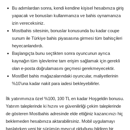
Bu adımlardan sonra, kendi kendine kişisel hesabınıza giriş
yapacak ve bonusları kullanmanıza ve bahis oynamanıza
izin vereceksiniz.
Mostbahis sitesinin, bonuslar konusunda bu kadar coupe
sunum ile Türkiye bahis piyasasına girmesi tüm bahisçileri
heyecanlandırdı.
Başlangıçta bunu seçtikten sonra oyuncunun ayrıca
kaynağın tüm işlevlerine tam erişim sağlamak için gerekli
olan e-posta doğrulamasını geçmesi gerekmeyecektir.
MostBet bahis mağazalarındaki oyuncular, maliyetlerinin
%10’una kadar nakit para iadesi bekleyebilirler.
İlk yatırımınıza özel %100, 100 TL en kadar Hoşgeldin bonusu.
Yatırım taleplerinde ki hızını ve güvenilirliği çekim taleplerinde
de gösteren Mostbahis adresinde elde ettiğiniz kazancınızı hiç
beklemeden hesabınıza aktarabilirsiniz. Mobil uygulamayı
başlatırken yeni bir sürümün mevcut olduğunu bildiren bir