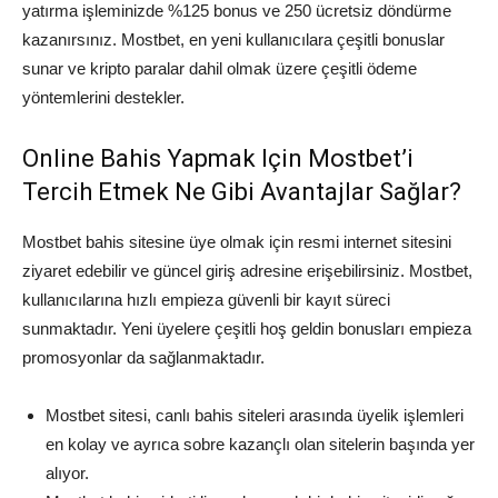
yatırma işleminizde %125 bonus ve 250 ücretsiz döndürme
kazanırsınız. Mostbet, en yeni kullanıcılara çeşitli bonuslar
sunar ve kripto paralar dahil olmak üzere çeşitli ödeme
yöntemlerini destekler.
Online Bahis Yapmak Için Mostbet’i
Tercih Etmek Ne Gibi Avantajlar Sağlar?
Mostbet bahis sitesine üye olmak için resmi internet sitesini
ziyaret edebilir ve güncel giriş adresine erişebilirsiniz. Mostbet,
kullanıcılarına hızlı empieza güvenli bir kayıt süreci
sunmaktadır. Yeni üyelere çeşitli hoş geldin bonusları empieza
promosyonlar da sağlanmaktadır.
Mostbet sitesi, canlı bahis siteleri arasında üyelik işlemleri
en kolay ve ayrıca sobre kazançlı olan sitelerin başında yer
alıyor.