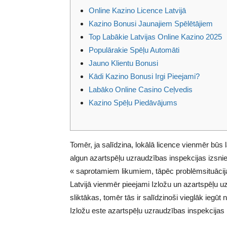
Online Kazino Licence Latvijā
Kazino Bonusi Jaunajiem Spēlētājiem
Top Labākie Latvijas Online Kazino 2025
Populārakie Spēļu Automāti
Jauno Klientu Bonusi
Kādi Kazino Bonusi Irgi Pieejami?
Labāko Online Casino Ceļvedis
Kazino Spēļu Piedāvājums
Tomēr, ja salīdzina, lokālā licence vienmēr būs 
algun azartspēļu uzraudzības inspekcijas izsnieg
« saprotamiem likumiem, tāpēc problēmsituācijas 
Latvijā vienmēr pieejami Izložu un azartspēļu 
sliktākas, tomēr tās ir salīdzinoši vieglāk iegū
Izložu este azartspēļu uzraudzības inspekcijas