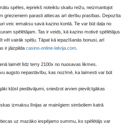
mātu spēles, iepriekš noteiktu skaitu reižu, neizmantojot
 griezieniem parasti attiecas arī derību prasības. Depozīta
 kuri veic iemaksu savā kazino kontā. Tie var būt daļa no
uram spēlētājam. Tas ir veids, kā kazino motivē spēlētājus
t vēl vairāk spēļu. Tāpat kā iepazīšanās bonusi, arī
s ir jāizpilda
casino-online-latvija.com
.
zienā laimēt līdz terry 2100x no nuosavas likmes.
vu augsto nepastāvību, kas nozīmē, ka laimesti var būt
īgāki kļūst piedāvājumi, sniedzot arvien pievilcīgākas
as izmaksu līnijas ar mainīgiem simboliem katrā
 attiecas uz mazāko iespējamo summu, ko spēlētājs var