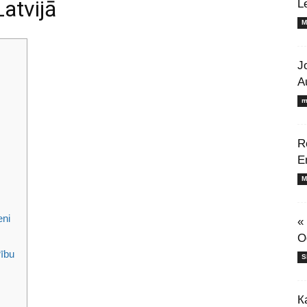
atvijā
L
M
J
A
m
R
E
M
eni
«
O
rību
S
К