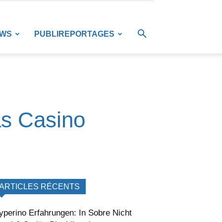
EWS
PUBLIREPORTAGES
ās Casino
ARTICLES RÉCENTS
yperino Erfahrungen: In Sobre Nicht