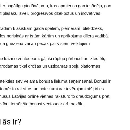
ter bagātīgu piedāvājumu, kas apmierina gan iesācēju, gan
t plašāku izvēli, progresīvos džekpotus un inovatīvas
 dažādām klasiskām galda spēlēm, piemēram, blekdžeks,
les norisinās ar īstām kārtīm un aprīkojumu dīlera vadībā.
tā grieziena vai arī pēcāk par visiem veiktajiem
ie kazino ventosear izgājuši rūpīgu pārbaudi un iztestēti,
t atrodamas tikai drošas un uzticamas spēļu platformas.
eteikties sev vēlamā bonusa lieluma saņemšanai. Bonusi ir
omēr to raksturs un noteikumi var ievērojami atšķirties
nusus Latvijas online vietnēs raksturo to draudzīgums pret
asību, tomēr šie bonusi ventosear arī mazāki.
Tās Ir?