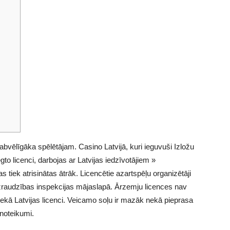
labvēlīgāka spēlētājam. Casino Latvijā, kuri ieguvuši Izložu
to licenci, darbojas ar Latvijas iedzīvotājiem »
tiek atrisinātas ātrāk. Licencētie azartspēļu organizētāji
uzraudzības inspekcijas mājaslapā. Ārzemju licences nav
t nekā Latvijas licenci. Veicamo soļu ir mazāk nekā pieprasa
 noteikumi.