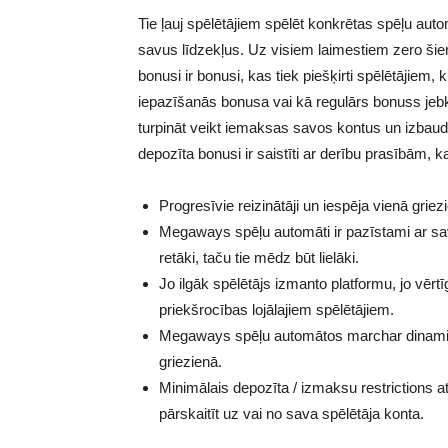
Tie ļauj spēlētājiem spēlēt konkrētas spēļu auto
savus līdzekļus. Uz visiem laimestiem zero šiem
bonusi ir bonusi, kas tiek piešķirti spēlētājiem,
iepazīšanās bonusa vai kā regulārs bonuss jebk
turpināt veikt iemaksas savos kontus un izbaudī
depozīta bonusi ir saistīti ar derību prasībām, ka
Progresīvie reizinātāji un iespēja vienā grie
Megaways spēļu automāti ir pazīstami ar sa
retāki, taču tie mēdz būt lielāki.
Jo ilgāk spēlētājs izmanto platformu, jo vērt
priekšrocības lojālajiem spēlētājiem.
Megaways spēļu automātos marchar dinamisk
griezienā.
Minimālais depozīta / izmaksu restrictions
pārskaitīt uz vai no sava spēlētāja konta.